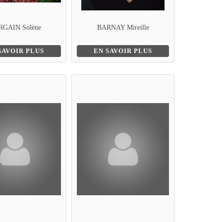
RGAIN Solène
BARNAY Mireille
SAVOIR PLUS
EN SAVOIR PLUS