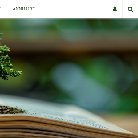
S
ANNUAIRE