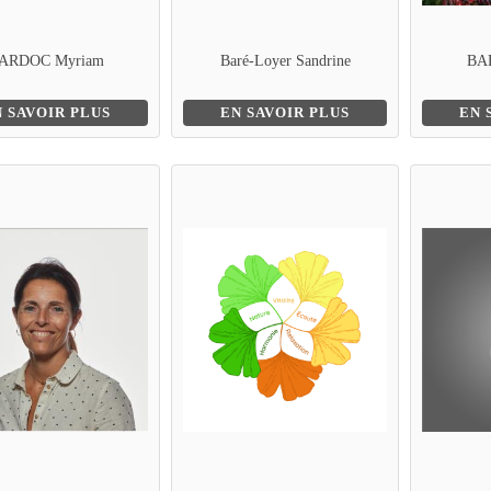
ARDOC Myriam
Baré-Loyer Sandrine
BA
N SAVOIR PLUS
EN SAVOIR PLUS
EN 