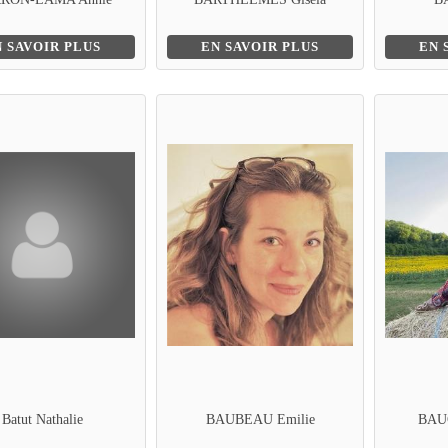
N SAVOIR PLUS
EN SAVOIR PLUS
EN 
Batut Nathalie
BAUBEAU Emilie
BAU