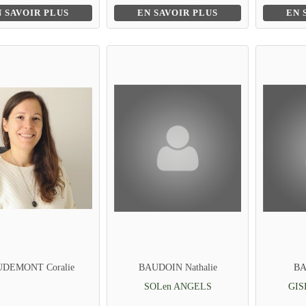
N SAVOIR PLUS
EN SAVOIR PLUS
EN 
DEMONT Coralie
BAUDOIN Nathalie
BA
SOLen ANGELS
GIS