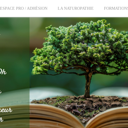
ESPACE PRO / ADHÉSION
LA NATUROPATHIE
FORMATION