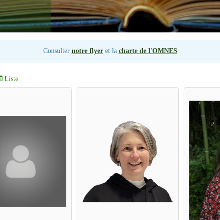
Consulter
notre flyer
et la
charte de l'OMNES
Liste