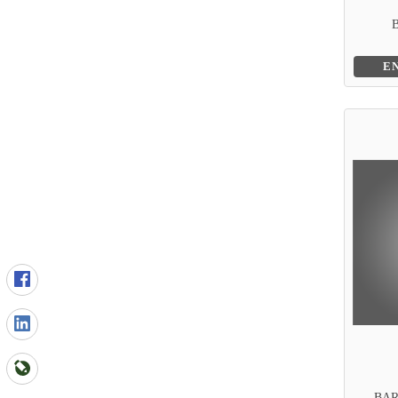
E
BAR