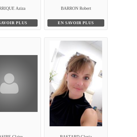
RIQUE Aziza
BARRON Robert
SAVOIR PLUS
EN SAVOIR PLUS
SIRE Claire
BASTARD Gloria