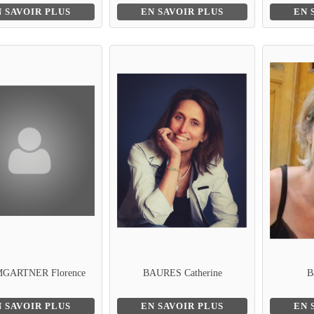
N SAVOIR PLUS
EN SAVOIR PLUS
EN 
GARTNER Florence
BAURES Catherine
B
N SAVOIR PLUS
EN SAVOIR PLUS
EN 