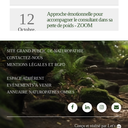
SITE GRAND PUBLIC DE NATUROPATHIE
CONTACTEZ-NOUS
MENTIONS LÉGALES ET RGPD
ESPACE ADHÉRENT
EVÈNEMENTS À VENIR
ANNUAIRE NATUROPATHES OMNES
Conçu et réalisé par Let's