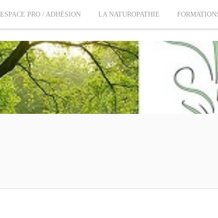
ESPACE PRO / ADHÉSION
LA NATUROPATHIE
FORMATION