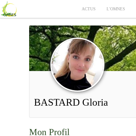
ACTUS
L'OMNES
BASTARD Gloria
Mon Profil