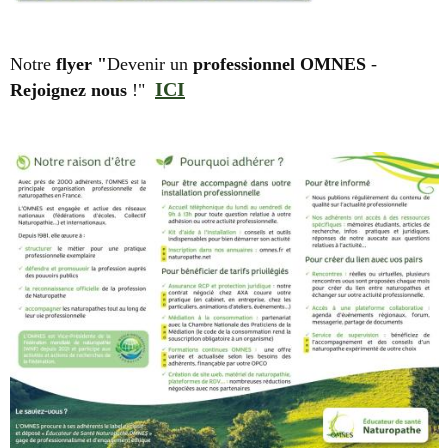
Notre
flyer "
Devenir un
professionnel OMNES
-
ICI
Rejoignez nous
!"