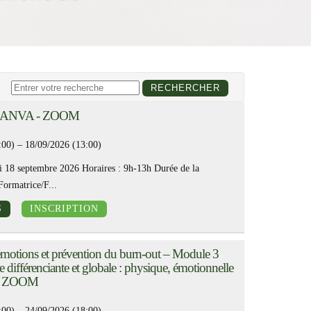
CANVA - ZOOM
:00) – 18/09/2026 (13:00)
i 18 septembre 2026 Horaires : 9h-13h Durée de la
Formatrice/F...
S
INSCRIPTION
émotions et prévention du burn-out – Module 3
différenciante et globale : physique, émotionnelle
le - ZOOM
:00) – 24/09/2026 (18:00)