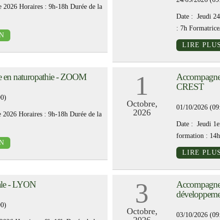
 2026 Horaires : 9h-18h Durée de la
Date : Jeudi 24
: 7h Formatrice
N
LIRE PLU
1
e en naturopathie - ZOOM
Accompagneme
CREST
00)
Octobre,
01/10/2026 (09
2026
 2026 Horaires : 9h-18h Durée de la
Date : Jeudi 1e
formation : 14h 
N
LIRE PLU
3
ale - LYON
Accompagneme
développeme
00)
Octobre,
03/10/2026 (09