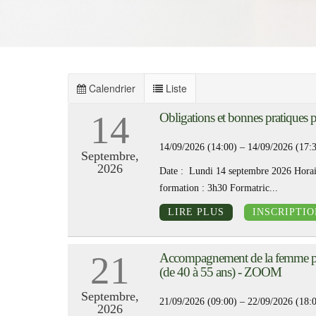
Calendrier
Liste
14
Obligations et bonnes pratiques
14/09/2026 (14:00) – 14/09/2026 (17:
Septembre,
2026
Date : Lundi 14 septembre 2026 Horai
formation : 3h30 Formatric...
LIRE PLUS
INSCRIPTIO
21
Accompagnement de la femme p
(de 40 à 55 ans) - ZOOM
Septembre,
21/09/2026 (09:00) – 22/09/2026 (18:
2026