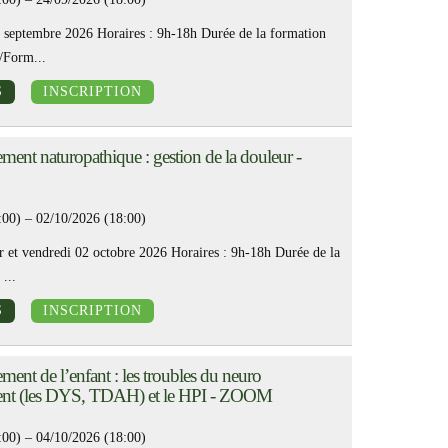
 septembre 2026 Horaires : 9h-18h Durée de la formation
/Form...
S
INSCRIPTION
nt naturopathique : gestion de la douleur -
:00) – 02/10/2026 (18:00)
r et vendredi 02 octobre 2026 Horaires : 9h-18h Durée de la
...
S
INSCRIPTION
nt de l’enfant : les troubles du neuro
nt (les DYS, TDAH) et le HPI - ZOOM
:00) – 04/10/2026 (18:00)