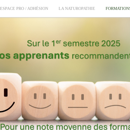
ESPACE PRO / ADHÉSION
LA NATUROPATHIE
FORMATION