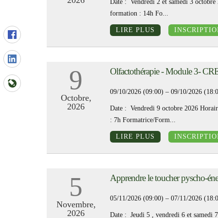
2026
Date : Vendredi 2 et samedi 3 octobre
formation : 14h Fo...
LIRE PLUS
INSCRIPTIO
9
Olfactothérapie - Module 3- C
09/10/2026 (09:00) – 09/10/2026 (18:
Octobre,
2026
Date : Vendredi 9 octobre 2026 Horair
: 7h Formatrice/Form...
LIRE PLUS
INSCRIPTIO
5
Apprendre le toucher pyscho-én
05/11/2026 (09:00) – 07/11/2026 (18:
Novembre,
2026
Date : Jeudi 5 , vendredi 6 et samedi