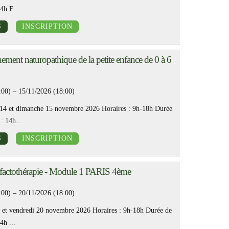
4h F...
S
INSCRIPTION
ment naturopathique de la petite enfance de 0 à 6
:00) – 15/11/2026 (18:00)
14 et dimanche 15 novembre 2026 Horaires : 9h-18h Durée
: 14h...
S
INSCRIPTION
factothérapie - Module 1 PARIS 4ème
:00) – 20/11/2026 (18:00)
9 et vendredi 20 novembre 2026 Horaires : 9h-18h Durée de
4h ...