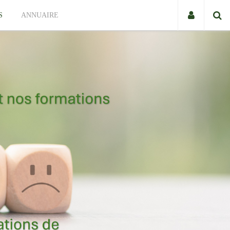
S
ANNUAIRE