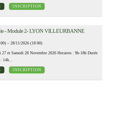
S
INSCRIPTION
rapie - Module 2- LYON VILLEURBANNE
:00) – 28/11/2026 (18:00)
i 27 et Samedi 28 Novembre 2026 Horaires : 9h-18h Durée
: 14h...
S
INSCRIPTION