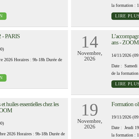
la formation : 1
N
LIRE PLU
14
 2 - PARIS
L’accompagne
ans - ZOOM
00)
Novembre,
14/11/2026 (09
2026
re 2026 Horaires : 9h-18h Durée de
Date : Samedi 
de la formation 
N
LIRE PLU
19
s et huiles essentielles chez les
Formation ol
- ZOOM
19/11/2026 (09
Novembre,
00)
2026
Date : Jeudi 1
bre 2026 Horaires : 9h-18h Durée de
la formation : 1