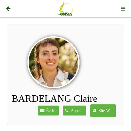
BARDELANG Claire
Écrire
Appeler
Site Web