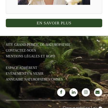
EN SAVOIR PLUS
SITE GRAND PUBLIC DE NATUROPATHIE
CONTACTEZ-NOUS
MENTIONS LÉGALES ET RGPD
ESPACE ADHÉRENT
EVÈNEMENTS À VENIR
ANNUAIRE NATUROPATHES OMNES
Conçu et réalisé par Let's