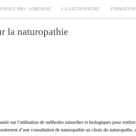
ESPACE PRO / ADHÉSION
LA NATUROPATHIE
FORMATION
ur la naturopathie
sée sur l’utilisation de méthodes naturelles et biologiques pour renfor
déroulement d’une consultation de naturopathie au choix du naturopathe, c