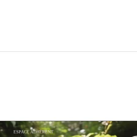
ESPACE ADHÉRENT