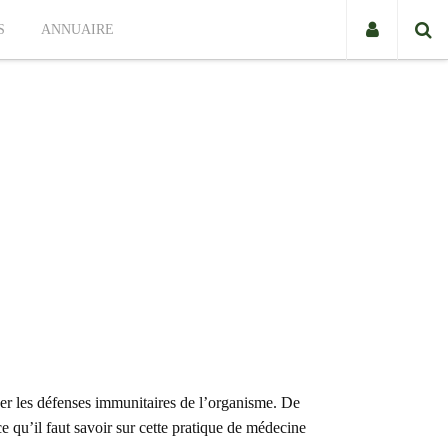
S
ANNUAIRE
cer les défenses immunitaires de l’organisme. De
e qu’il faut savoir sur cette pratique de médecine