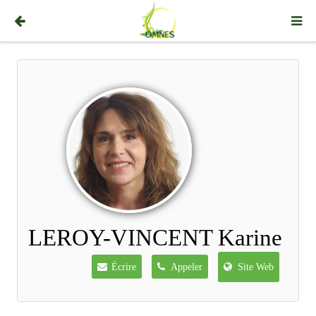
LEROY-VINCENT Karine
Écrire
Appeler
Site Web