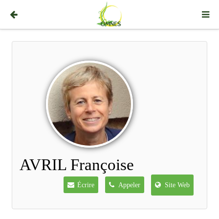
AVRIL Françoise
Écrire
Appeler
Site Web