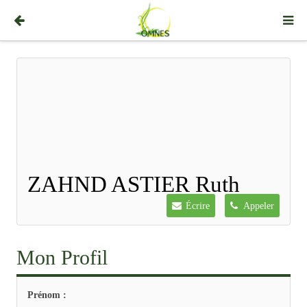
ZAHND ASTIER Ruth
Écrire
Appeler
Mon Profil
Prénom :