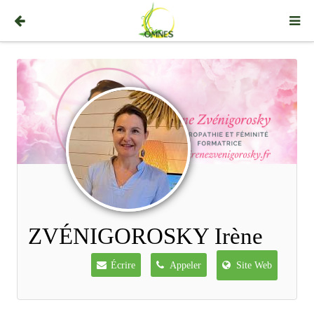
ZVÉNIGOROSKY Irène
Écrire
Appeler
Site Web