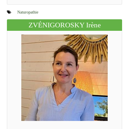
Naturopathie
ZVÉNIGOROSKY Irène