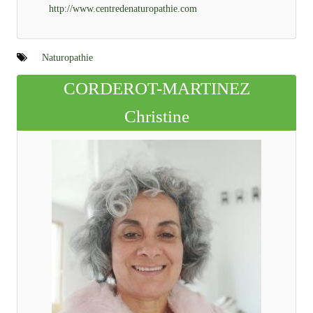
http://www.centredenaturopathie.com
Naturopathie
CORDEROT-MARTINEZ
Christine