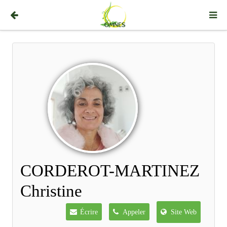
CORDEROT-MARTINEZ
Christine
Écrire
Appeler
Site Web