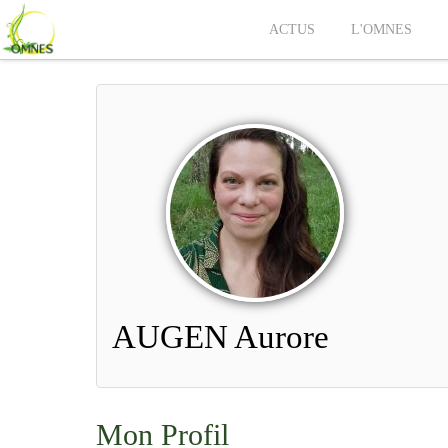
ACTUS
L'OMNES
AUGEN Aurore
Mon Profil