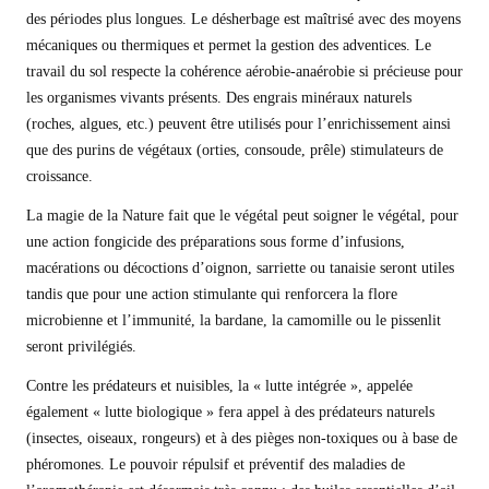
des périodes plus longues. Le désherbage est maîtrisé avec des moyens
mécaniques ou thermiques et permet la gestion des adventices. Le
travail du sol respecte la cohérence aérobie-anaérobie si précieuse pour
les organismes vivants présents. Des engrais minéraux naturels
(roches, algues, etc.) peuvent être utilisés pour l’enrichissement ainsi
que des purins de végétaux (orties, consoude, prêle) stimulateurs de
croissance.
La magie de la Nature fait que le végétal peut soigner le végétal, pour
une action fongicide des préparations sous forme d’infusions,
macérations ou décoctions d’oignon, sarriette ou tanaisie seront utiles
tandis que pour une action stimulante qui renforcera la flore
microbienne et l’immunité, la bardane, la camomille ou le pissenlit
seront privilégiés.
Contre les prédateurs et nuisibles, la « lutte intégrée », appelée
également « lutte biologique » fera appel à des prédateurs naturels
(insectes, oiseaux, rongeurs) et à des pièges non-toxiques ou à base de
phéromones. Le pouvoir répulsif et préventif des maladies de