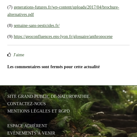
(7)
generations-futures.fr/wp-content/uploads/2017/04/brochure-
alternatives.pdf
(8)
semaine-sans-pesticides.fr/
(9)
https://geoconfluences.ens-lyon.fr/glossaire/anthropocene
J'aime
Les commentaires sont fermés pour cette actualité
SITE GRAND PUBLIC DE NATUROPATHIE
CONTACTEZ-NOUS
MENTIONS LÉGALES ET RGPD
ESPACE ADHÉRENT
EVÈNEMENTS À VENIR