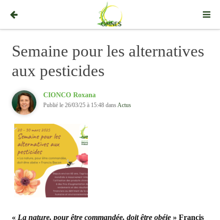
Semaine pour les alternatives
aux pesticides
CIONCO Roxana
Publié le 26/03/25 à 15:48 dans
Actus
«
La nature, pour être commandée, doit être obéie
» Francis