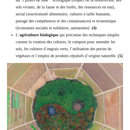
sur 3 piliers de base : écologique (respect de la biodiversité, des
sols vivants, de la faune et des forêts, des ressources en eau),
social (souveraineté alimentaire, cultures à taille humaine,
partage des compétences et des connaissances) et économique
(économies sociales et solidaires, autonomie).
(
4)
L’
agriculture biologique
qui préconise des techniques simples
comme la rotation des cultures, le compost pour amender les
sols, les cultures d’engrais verts, l’utilisation des purins de
végétaux et l’emploi de produits répulsifs d’origine naturelle.
(5)