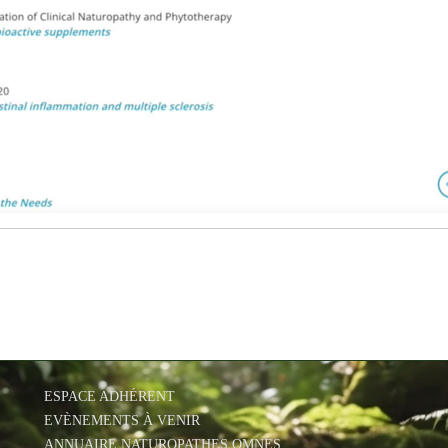
ESPACE ADHÉRENT
EVÈNEMENTS À VENIR
ANNUAIRE NATUROPATHES OMNES