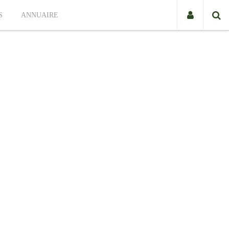
S
ANNUAIRE