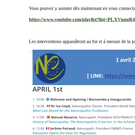
Vous pouvez y assister dès maintenant en vous connecta
https://www.youtube.com/playlist?list=PLXVun
Les interventions apparaîtront au fur et à mesure de la