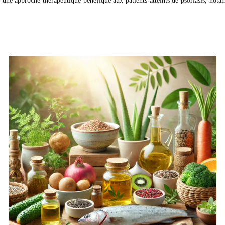
r une approche thérapeutique bénéfique aux patients atteints de psoriasis, not