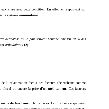
ieux vivre avec cette condition.
En effet, en s'appuyant sur
ser le système immunitaire
.
cette dermatose est le plus souvent bénigne, environ 20 % des
ent articulaires
»
(2
)
.
nt de l’inflammation face à des facteurs déclenchants comme
d’
alcool
ou encore la prise d’un
médicament
. Ces facteurs
ans le déclenchement le psoriasis
. La prochaine étape serait