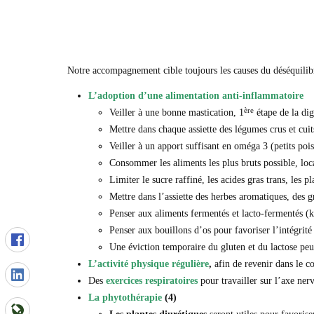
Notre accompagnement cible toujours les causes du déséquilibre 
L’adoption d’une alimentation anti-inflammatoire
ère
Veiller à une bonne mastication, 1
étape de la dig
Mettre dans chaque assiette des légumes crus et cuit
Veiller à un apport suffisant en oméga 3 (petits po
Consommer les aliments les plus bruts possible, loc
Limiter le sucre raffiné, les acides gras trans, les pl
Mettre dans l’assiette des herbes aromatiques, des
Penser aux aliments fermentés et lacto-fermentés (k
Penser aux bouillons d’os pour favoriser l’intégrité 
Une éviction temporaire du gluten et du lactose peut
L’activité physique régulière
,
afin de revenir dans le co
Des
exercices respiratoires
pour travailler sur l’axe ne
La phytothérapie
(4)