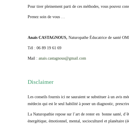
Pour tirer pleinement parti de ces méthodes, vous pouvez con
Prenez soin de vous …
Anaïs CASTAGNOUS,
Naturopathe Éducatrice de santé OM
Tél : 06 89 19 61 69
Mail :
anais.castagnous@gmail.com
Disclaimer
Les conseils fournis ici ne sauraient se substituer à un avis m
médecin qui est le seul habilité à poser un diagnostic, prescri
La Naturopathie repose sur l’art de rester en bonne santé, d’êt
énergétique, émotionnel, mental, socioculturel et planétaire (é