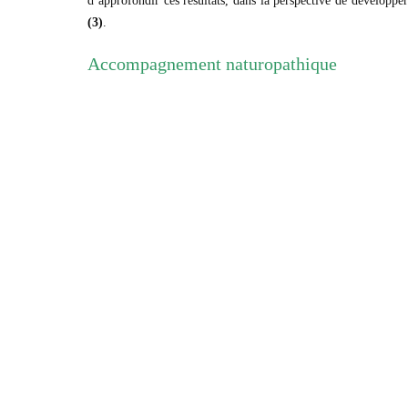
d’approfondir ces résultats, dans la perspective de développe
(3)
.
Accompagnement naturopathique