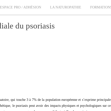
ESPACE PRO / ADHÉSION
LA NATUROPATHIE
FORMATION
iale du psoriasis
toire, qui touche 3 à 7% de la population européenne et s’exprime principale
tique, le psoriasis peut avoir des impacts physiques et psychologiques sur ceu