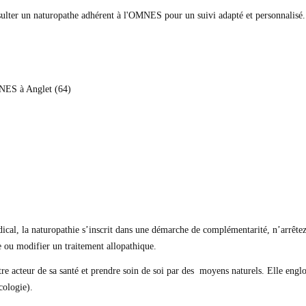
sulter un naturopathe adhérent à l'OMNES pour un suivi adapté et personnalisé
NES à Anglet (64)
édical, la naturopathie s’inscrit dans une démarche de complémentarité, n’arrêtez
re ou modifier un traitement allopathique.
re acteur de sa santé et prendre soin de soi par des moyens naturels. Elle englo
cologie).