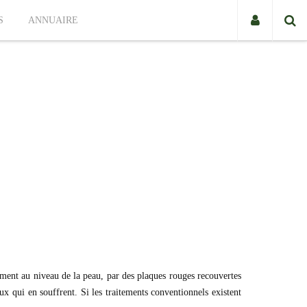
S
ANNUAIRE
ment au niveau de la peau, par des plaques rouges recouvertes
x qui en souffrent. Si les traitements conventionnels existent