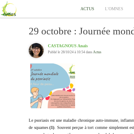
ACTUS
L'OMNES
29 octobre : Journée mond
CASTAGNOUS Anaïs
Publié le 28/10/24 à 10:54 dans
Actus
Le psoriasis est une maladie chronique auto-immune, inflamma
de squames
(1)
. Souvent perçue à tort comme simplement esthé