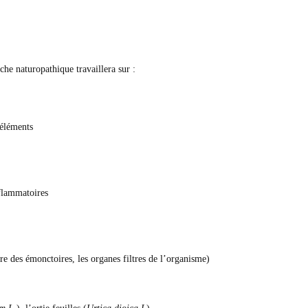
che naturopathique travaillera sur :
-éléments
nflammatoires
ure des émonctoires, les organes filtres de l’organisme)