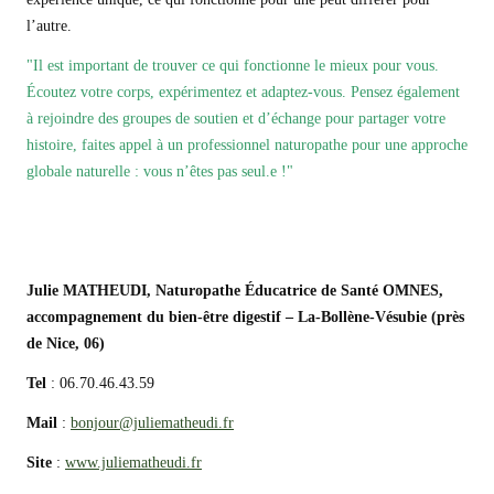
l’autre.
"Il est important de trouver ce qui fonctionne le mieux pour vous.
Écoutez votre corps, expérimentez et adaptez-vous. Pensez également
à rejoindre des groupes de soutien et d’échange pour partager votre
histoire, faites appel à un professionnel naturopathe pour une approche
globale naturelle : vous n’êtes pas seul.e !"
Julie MATHEUDI, Naturopathe Éducatrice de Santé OMNES,
accompagnement du bien-être digestif – La-Bollène-Vésubie (près
de Nice, 06)
Tel
: 06.70.46.43.59
Mail
:
bonjour@juliematheudi.fr
Site
:
www.juliematheudi.fr