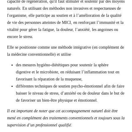
capacité de régénération, qu'il faut stimuler et soutenir par des moyens
naturels. En utilisant des méthodes non invasives et respectueuses de
l'organisme, elle participe au soutien et à l’amélioration de la qualité
de vie des personnes atteintes de MICI, en renforçant l’immunité et la
vitalité pour gérer la fatigue, la douleur, l’anxiété, les angoisses ou
encore le stress.
Elle se positionne comme une méthode intégrative (en complément de
la médecine conventionnelle) et utilise
des mesures hygiéno-diététiques pour soutenir la sphère
digestive et le microbiote, en réduisant l’inflammation tout en
favorisant la réparation de la muqueuse,
différentes techniques de soutien psycho-émotionnel afin de faire
baisser le niveau de stress, d’anxiété ou de douleur dans le but de
de favoriser un bien-être physique et émotionnel.
Il est important de noter que ce
t accompagnement
naturel doit être
mené
en complément des traitements conventionnels et toujours sous la
supervision d’un
professionnel qualifié.