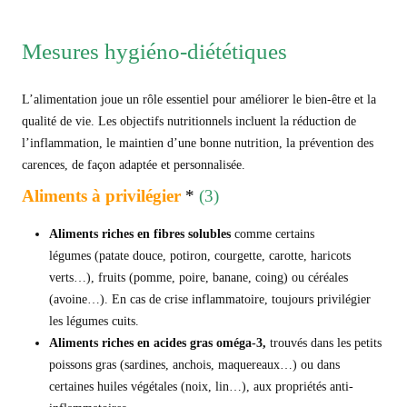
Mesures hygiéno-diététiques
L’alimentation joue un rôle essentiel pour améliorer le bien-être et la
qualité de vie. Les objectifs nutritionnels incluent la réduction de
l’inflammation, le maintien d’une bonne nutrition, la prévention des
carences, de façon adaptée et personnalisée.
Aliments à privilégier
*
(3)
Aliments riches en fibres solubles
comme certains
légumes (patate douce, potiron, courgette, carotte, haricots
verts…), fruits (pomme, poire, banane, coing) ou céréales
(avoine…). En cas de crise inflammatoire, toujours privilégier
les légumes cuits.
A
liments riches en a
cides gras oméga-3
,
trouvés dans les petits
poissons gras (sardines, anchois, maquereaux…) ou dans
certaines huiles végétales (noix, lin…), aux propriétés anti-