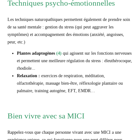
Techniques psycho-émotionnelles
Les techniques naturopathiques permettent également de prendre soin
de sa santé mentale :
gestion du stress (qui peut aggraver les
symptômes) et accompagnement des émotions (anxiété, angoisses,
peur, etc.)
Plantes
adaptogènes
(4)
qui agissent sur les fonctions nerveuses
et permettent une meilleure régulation du stress : éleuthérocoque,
rhodiole...
Relaxation :
exercices de respiration, méditation,
olfactothérapie, massage bien-être, réflexologie plantaire ou
palmaire, training autogène, EFT, EMDR…
Bien vivre avec sa MICI
Rappelez-vous que chaque personne vivant avec une MICI a une
expérience unique, ce qui fonctionne pour une peut différer pour