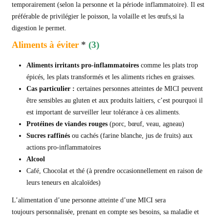
temporairement (selon la personne et la période inflammatoire). Il est
préférable de privilégier le poisson, la volaille et les œufs,si la
digestion le permet.
Aliments à éviter
*
(3)
Aliments irritants
pro-inflammatoires
comme les plats trop
épicés, les plats transformés et les aliments riches en graisses.
Cas particulier :
certaines personnes atteintes de MICI peuvent
être sensibles au gluten et aux produits laitiers, c’est pourquoi il
est important de surveiller leur tolérance à ces aliments.
Protéines de viandes rouges
(porc, bœuf, veau, agneau)
Sucres raffiné
s
ou cachés (farine blanche, jus de fruits) aux
actions pro-inflammatoires
Alcool
Café, Chocolat et thé (à prendre occasionnellement en raison de
leurs teneurs en alcaloïdes)
L’alimentation d’une personne atteinte d’une MICI sera
toujours personnalisée, prenant en compte ses besoins, sa maladie et