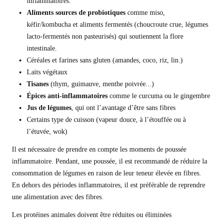
inflammatoires.
Aliments sources de p
robiotiques
comme miso,
kéfir/kombucha et aliments fermentés (choucroute crue, légumes
lacto-fermentés non pasteurisés) qui soutiennent la flore
intestinale.
Céréales et farines sans gluten (amandes, coco, riz, lin.)
Laits végétaux
Tisane
s
(thym, guimauve, menthe poivrée...)
Épices anti-inflammatoires
comme le curcuma ou le gingembre
Jus de légumes
, qui ont l’avantage d’être sans fibres
Certains type de cuisson (vapeur douce, à l’étouffée ou à
l’étuvée, wok)
Il est nécessaire de prendre en compte les moments de poussée
inflammatoire. Pendant, une poussée, il est recommandé de réduire la
consommation de légumes en raison de leur teneur élevée en fibres.
En dehors des périodes inflammatoires, il est préférable de reprendre
une alimentation avec des fibres.
Les protéines animales doivent être réduites ou éliminées