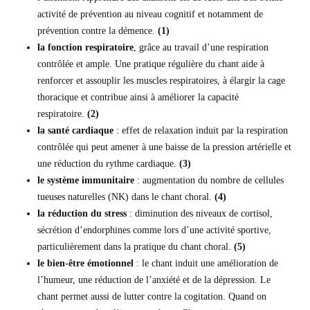
activité de prévention au niveau cognitif et notamment de
prévention contre la démence.
(1)
la fonction respiratoire
, grâce au travail d’une respiration
contrôlée et ample. Une pratique régulière du chant aide à
renforcer et assouplir les muscles respiratoires, à élargir la cage
thoracique et contribue ainsi à améliorer la capacité
respiratoire.
(2)
la santé cardiaque
: effet de relaxation induit par la respiration
contrôlée qui peut amener à une baisse de la pression artérielle et
une réduction du rythme cardiaque.
(3)
le système immunitaire
: augmentation du nombre de cellules
tueuses naturelles (NK) dans le chant choral.
(4)
la réduction du stress
: diminution des niveaux de cortisol,
sécrétion d’endorphines comme lors d’une activité sportive,
particulièrement dans la pratique du chant choral.
(5)
le bien-être émotionnel
: le chant induit une amélioration de
l’humeur, une réduction de l’anxiété et de la dépression. Le
chant permet aussi de lutter contre la cogitation. Quand on