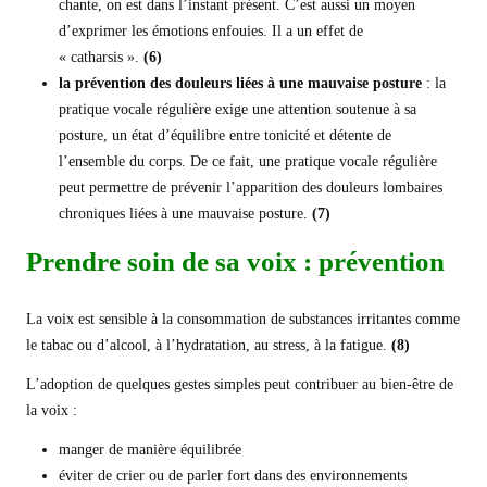
chante, on est dans l’instant présent. C’est aussi un moyen
d’exprimer les émotions enfouies. Il a un effet de
« catharsis ».
(6)
la prévention des douleurs liées à une mauvaise posture
: la
pratique vocale régulière exige une attention soutenue à sa
posture, un état d’équilibre entre tonicité et détente de
l’ensemble du corps. De ce fait, une pratique vocale régulière
peut permettre de prévenir l’apparition des douleurs lombaires
chroniques liées à une mauvaise posture.
(7)
Prendre soin
de sa
voix
: prévention
La voix est sensible à la consommation de substances irritantes comme
le tabac ou d’alcool, à l’hydratation, au stress, à la fatigue.
(8)
L’adoption de quelques gestes simples peut contribuer au bien-être de
la voix :
manger de manière équilibrée
éviter de crier ou de parler fort dans des environnements