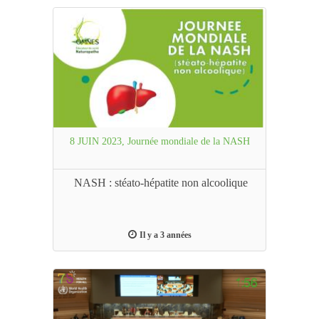
8 JUIN 2023, Journée mondiale de la NASH
NASH : stéato-hépatite non alcoolique
Il y a 3 années