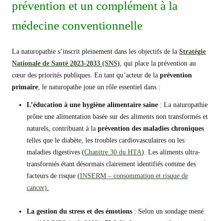
prévention et un complément à la
médecine conventionnelle
La naturopathie s’inscrit pleinement dans les objectifs de la
Stratégie
Nationale de Santé 2023-2033 (SNS)
, qui place la prévention au
cœur des priorités publiques. En tant qu’acteur de la
prévention
primaire
, le naturopathe joue un rôle essentiel dans :
L’éducation à une
hygiène alimentair
e
saine
: La naturopathie
prône une alimentation basée sur des aliments non transformés et
naturels, contribuant à la
prévention des maladies chroniques
telles que le diabète, les troubles cardiovasculaires ou les
maladies digestives (
Chapitre 30 du
HTA
). Les aliments ultra-
transformés étant désormais clairement identifiés comme des
facteurs de risque (
INSERM – consommation et risque de
cancer).
La gestion du stress et des émotions
: Selon un sondage mené