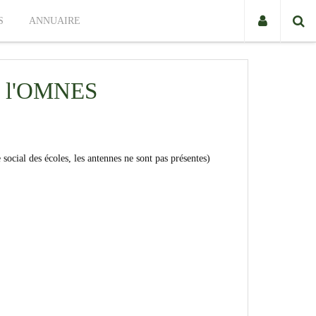
S
ANNUAIRE
ar l'OMNES
e social des écoles, les antennes ne sont pas présentes)