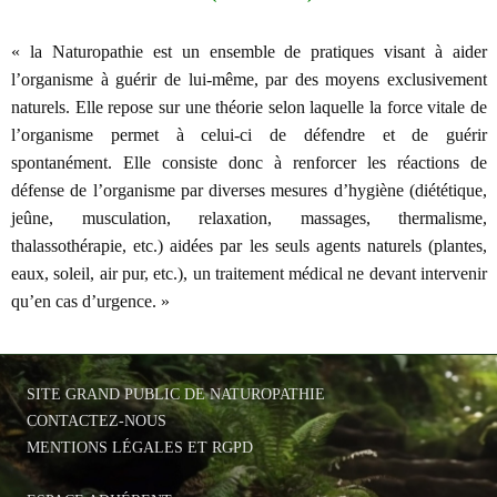
« la Naturopathie est un ensemble de pratiques visant à aider
l’organisme à guérir de lui-même, par des moyens exclusivement
naturels. Elle repose sur une théorie selon laquelle la force vitale de
l’organisme permet à celui-ci de défendre et de guérir
spontanément. Elle consiste donc à renforcer les réactions de
défense de l’organisme par diverses mesures d’hygiène (diététique,
jeûne, musculation, relaxation, massages, thermalisme,
thalassothérapie, etc.) aidées par les seuls agents naturels (plantes,
eaux, soleil, air pur, etc.), un traitement médical ne devant intervenir
qu’en cas d’urgence. »
SITE GRAND PUBLIC DE NATUROPATHIE
CONTACTEZ-NOUS
MENTIONS LÉGALES ET RGPD