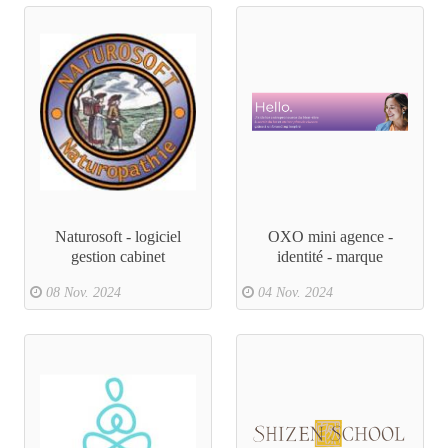
Naturosoft - logiciel
OXO mini agence -
gestion cabinet
identité - marque
08 Nov. 2024
04 Nov. 2024