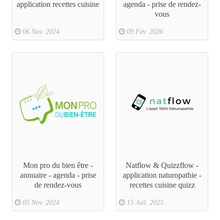
application recettes cuisine
agenda - prise de rendez-
vous
06 Nov. 2024
09 Fév. 2026
Mon pro du bien être -
Natflow & Quizzflow -
annuaire - agenda - prise
application naturopathie -
de rendez-vous
recettes cuisine quizz
05 Nov. 2024
15 Juil. 2025