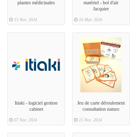
plantes médicinales
matériel - bol d'air
Jacquier
15 Nov. 2024
16 Mar. 2026
Itiaki - logiciel gestion
Jeu de carte déroulement
cabinet
consultation naturo
07 Nov. 2024
15 Nov. 2024