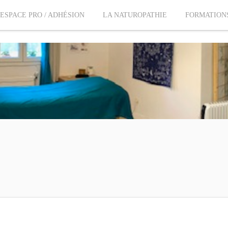
ESPACE PRO / ADHÉSION
LA NATUROPATHIE
FORMATION