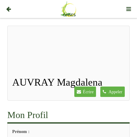
AUVRAY Magdalena
Écrire
Appeler
Mon Profil
Prénom :