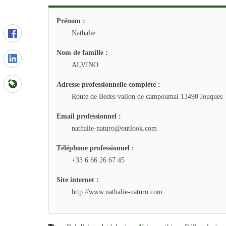
Prénom :
Nathalie
Nom de famille :
ALVINO
Adresse professionnelle complète :
Route de Bedes vallon de campoumal 13490 Jouques
Email professionnel :
nathalie-naturo@outlook.com
Téléphone professionnel :
+33 6 66 26 67 45
Site internet :
http://www.nathalie-naturo.com