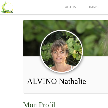
ACTUS
L'OMNES
ALVINO Nathalie
Mon Profil