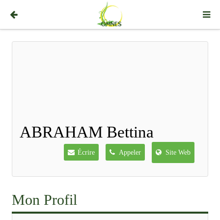
ABRAHAM Bettina
Écrire
Appeler
Site Web
Mon Profil