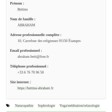
Prénom :
Bettina
Nom de famille :
ABRAHAM
Adresse professionnelle complète :
10, Carrefour des religieuses 91150 Étampes
Email professionnel :
abraham.betti@free.fr
Téléphone professionnel :
+33 6 76 70 96 50
Site internet :
https://bettina-abraham.fr
Naturopathie
Sophrologie
Yoga/méditation/relaxologie