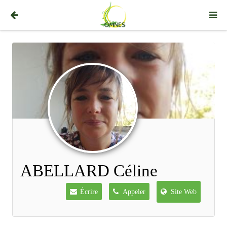
ABELLARD Céline
Écrire
Appeler
Site Web