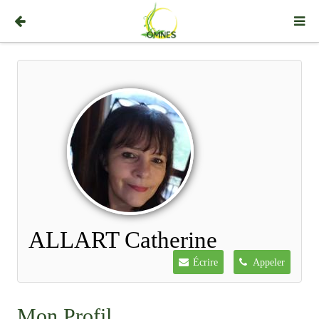
ALLART Catherine
Écrire
Appeler
Mon Profil