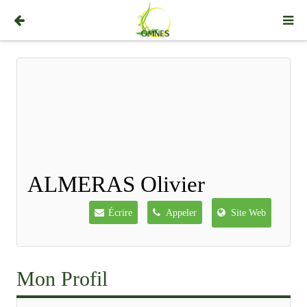
ALMERAS Olivier
Écrire
Appeler
Site Web
Mon Profil