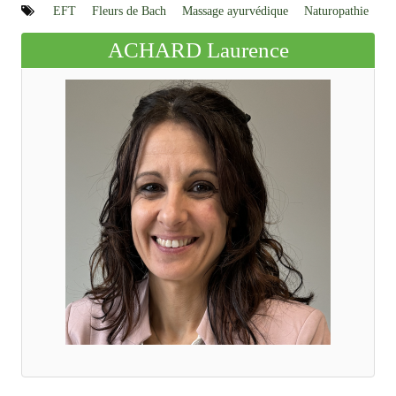
EFT
Fleurs de Bach
Massage ayurvédique
Naturopathie
ACHARD Laurence