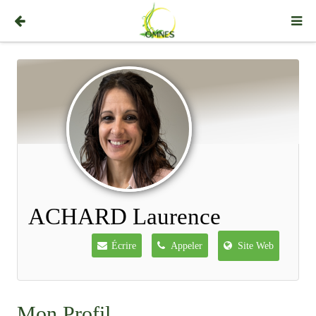
ACHARD Laurence
Écrire
Appeler
Site Web
Mon Profil