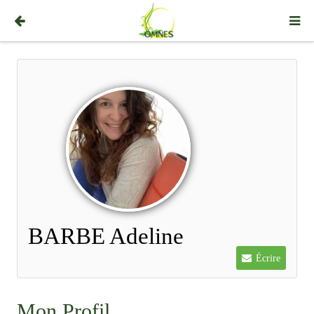
BARBE Adeline
Écrire
Mon Profil