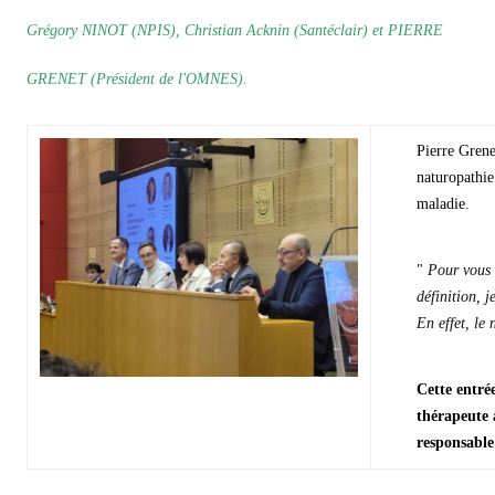
Grégory NINOT (NPIS), Christian Acknin (Santéclair) et PIERRE
GRENET (Président de l'OMNES).
Pierre Grene
naturopathie
maladie.
"
Pour vous 
définition, 
En effet, le
Cette entré
thérapeute 
responsable