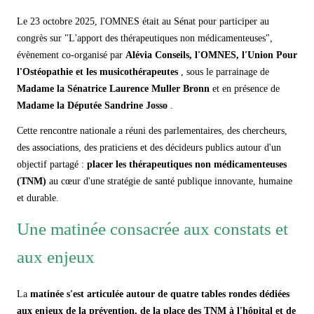
Le 23 octobre 2025, l'OMNES était au Sénat pour participer au
congrès sur "L'apport des thérapeutiques non médicamenteuses",
évènement co-organisé par
Alévia Conseils, l'OMNES, l'Union Pour
l'Ostéopathie et les musicothérapeutes
, sous le parrainage de
Madame la Sénatrice Laurence Muller Bronn
et en présence de
Madame la Députée Sandrine Josso
.
Cette rencontre nationale a réuni des parlementaires, des chercheurs,
des associations, des praticiens et des décideurs publics autour d'un
objectif partagé :
placer les thérapeutiques non médicamenteuses
(TNM)
au cœur d'une stratégie de santé publique innovante, humaine
et durable.
Une matinée consacrée aux constats et
aux enjeux
La
matinée s'est articulée autour de quatre tables rondes dédiées
aux enjeux de la prévention, de la place des TNM à l'hôpital et de