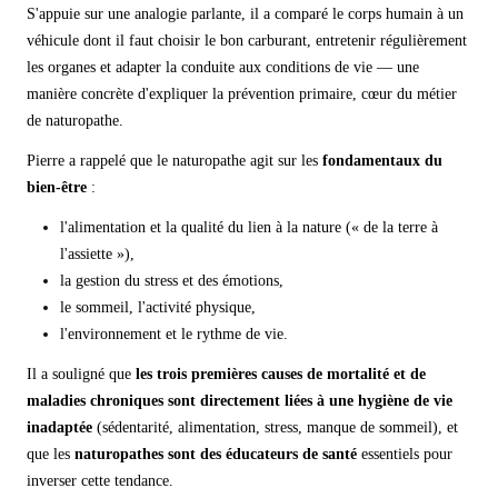
S'appuie sur une analogie parlante, il a comparé le corps humain à un
véhicule dont il faut choisir le bon carburant, entretenir régulièrement
les organes et adapter la conduite aux conditions de vie — une
manière concrète d'expliquer la prévention primaire, cœur du métier
de naturopathe.
Pierre a rappelé que le naturopathe agit sur les
fondamentaux du
bien-être
:
l'alimentation et la qualité du lien à la nature (« de la terre à
l'assiette »),
la gestion du stress et des émotions,
le sommeil, l'activité physique,
l'environnement et le rythme de vie.
Il a souligné que
les trois premières causes de mortalité et de
maladies chroniques
sont directement liées à une hygiène de vie
inadaptée
(sédentarité, alimentation, stress, manque de sommeil), et
que les
naturopathes sont des éducateurs de santé
essentiels pour
inverser cette tendance.