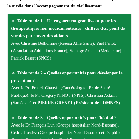
leur rôle dans l'accompagnement du vieillissement.
🔹
Table ronde 1 – Un engouement grandissant pour les
thérapeutiques non médicamenteuses : chiffres clés, point de
vue des patients et des aidants
Avec Christine Belhomme (Réseau Allié Santé), Yaël Panot,
(Association Addictions France), Solange Arnaud (Médoucine) et
Patrick Basset (SNOS)
🔹
Table ronde 2 – Quelles opportunités pour développer la
prévention ?
Avec le Pr. Franck Chauvin (Cancérologue, Pr. de Santé
Publique), le Pr. Grégory NINOT (NPIS), Christian Acknin
(Santéclair)
et PIERRE GRENET (Président de l'OMNES)
🔹
Table ronde 3 – Quelles opportunités pour l'hôpital ?
Avec le Dr François Lun (Groupe hospitalier Nord-Essonne),
Cédric Lussiez (Groupe hospitalier Nord-Essonne) et Delphine