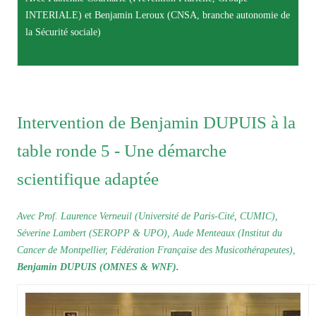
INTERIALE) et Benjamin Leroux (CNSA, branche autonomie de
la Sécurité sociale)
Intervention de Benjamin DUPUIS à la
table ronde 5 - Une démarche
scientifique adaptée
Avec Prof. Laurence Verneuil (Université de Paris-Cité, CUMIC),
Séverine Lambert (SEROPP & UPO), Aude Menteaux (Institut du
Cancer de Montpellier, Fédération Française des Musicothérapeutes),
Benjamin DUPUIS (OMNES & WNF).