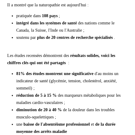
Il a montré que la naturopathie est aujourd'hui :
pratiquée dans
108 pays
;
intégré dans les systèmes de santé
des nations comme le
Canada, la Suisse, l'Inde ou l'Australie ;
soutenu par
plus de 20 centres de recherche spécialisés
.
Les études recensées démontrent des
résultats solides, voici les
chiffres clés qui ont été partagés
:
81% des études montrent une significative
d'au moins un
indicateur de santé (glycémie, tension, cholestérol, anxiété,
sommeil) ;
réduction de 5 à 15 %
des marqueurs métaboliques pour les
maladies cardio-vasculaires ;
diminution de 20 à 40 %
de la douleur dans les troubles
musculo-squelettiques ;
une
baisse de l'absentéisme professionnel
et
de la durée
moyenne des arrêts maladie