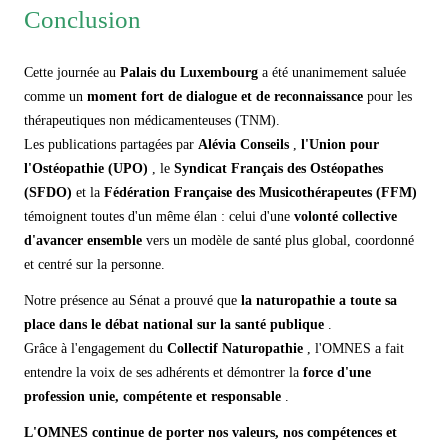
Conclusion
Cette journée au
Palais du Luxembourg
a été unanimement saluée
comme un
moment fort de dialogue et de reconnaissance
pour les
thérapeutiques non médicamenteuses (TNM).
Les publications partagées par
Alévia Conseils
,
l'Union pour
l'Ostéopathie (UPO)
, le
Syndicat Français des Ostéopathes
(SFDO)
et la
Fédération Française des Musicothérapeutes (FFM)
témoignent toutes d'un même élan : celui d'une
volonté collective
d'avancer ensemble
vers un modèle de santé plus global, coordonné
et centré sur la personne.
Notre présence au Sénat a prouvé que
la naturopathie a toute sa
place dans le débat national sur la santé publique
.
Grâce à l'engagement du
Collectif Naturopathie
, l'OMNES a fait
entendre la voix de ses adhérents et démontrer la
force d'une
profession unie, compétente et responsable
.
L'OMNES continue de porter nos valeurs, nos compétences et