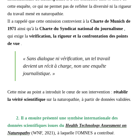
cette enquête, ce qui ne permet pas de refléter la diversité ni la rigueur
du travail mené en naturopathie.
Il a rappelé que cette omission contrevient à la
Charte de Munich de
1971
ainsi qu'à la
Charte du Syndicat national du journalisme
,
qui exige la
vérification, la rigueur et la confrontation des points
de vue
.
«
Sans dialogue ni vérification, un tel travail
devient un récit à charge, non une enquête
journalistique.
»
Cette mise au point a introduit le cœur de son intervention :
rétablir
la vérité scientifique
sur la naturopathie, à partir de données validées.
2. Il a ensuite présenté une synthèse internationale des
données scientifiques
issues du
Health Technology Assessment on
Naturopathy
(WNF, 2021), à laquelle l'OMNES a contribué.