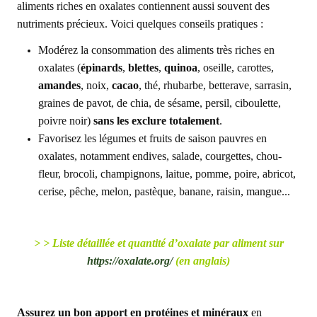
aliments riches en oxalates contiennent aussi souvent des
nutriments précieux. Voici quelques conseils pratiques :
Modérez la consommation des aliments très riches en
oxalates (
épinards
,
blettes
,
quinoa
, oseille, carottes,
amandes
, noix,
cacao
, thé, rhubarbe, betterave, sarrasin,
graines de pavot, de chia, de sésame, persil, ciboulette,
poivre noir)
sans les exclure totalement
.
Favorisez les légumes et fruits de saison pauvres en
oxalates, notamment endives, salade, courgettes, chou-
fleur, brocoli, champignons, laitue, pomme, poire, abricot,
cerise, pêche, melon, pastèque, banane, raisin, mangue...
> > Liste détaillée et quantité d’oxalate par aliment sur
https://oxalate.org/
(en anglais)
Assurez un bon apport en protéines et minéraux
en