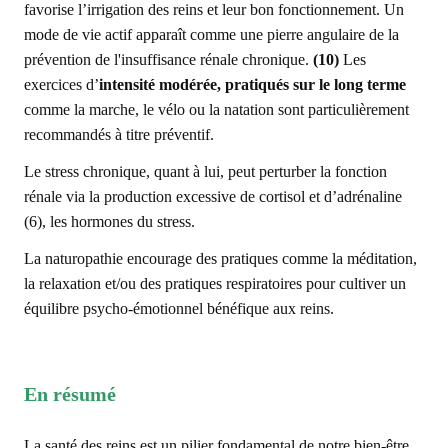
favorise l’irrigation des reins et leur bon fonctionnement. Un
mode de vie actif apparaît comme une pierre angulaire de la
prévention de l'insuffisance rénale chronique.
(10)
Les
exercices d’
intensité modérée, pratiqués sur le long terme
comme la marche, le vélo ou la natation sont particulièrement
recommandés à titre préventif.
Le stress chronique, quant à lui, peut perturber la fonction
rénale via la production excessive de cortisol et d’adrénaline
(6), les hormones du stress.
La naturopathie encourage des pratiques comme la méditation,
la relaxation et/ou des pratiques respiratoires pour cultiver un
équilibre psycho-émotionnel bénéfique aux reins.
En résumé
La santé des reins est un pilier fondamental de notre bien-être