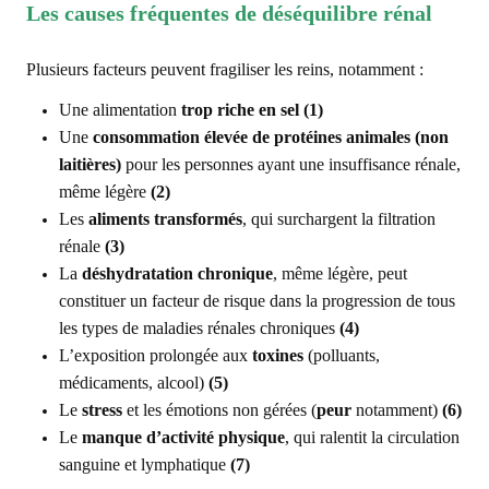
Les causes fréquentes de déséquilibre rénal
Plusieurs facteurs peuvent fragiliser les reins, notamment :
Une alimentation
trop riche en sel
(1)
Une
consommation élevée de protéines animales (non
laitières)
pour les personnes ayant une insuffisance rénale,
même légère
(2)
Les
aliments transformés
, qui surchargent la filtration
rénale
(3)
La
déshydratation chronique
, même légère, peut
constituer un facteur de risque dans la progression de tous
les types de maladies rénales chroniques
(4)
L’exposition prolongée aux
toxines
(polluants,
médicaments, alcool)
(5)
Le
stress
et les émotions non gérées (
peur
notamment)
(6)
Le
manque d’activité physique
, qui ralentit la circulation
sanguine et lymphatique
(7)