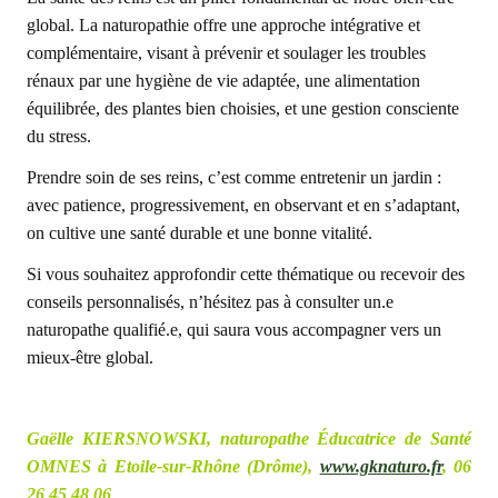
global. La naturopathie offre une approche intégrative et
complémentaire, visant à prévenir et soulager les troubles
rénaux par une hygiène de vie adaptée, une alimentation
équilibrée, des plantes bien choisies, et une gestion consciente
du stress.
Prendre soin de ses reins, c’est comme entretenir un jardin :
avec patience, progressivement, en observant et en s’adaptant,
on cultive une santé durable et une bonne vitalité.
Si vous souhaitez approfondir cette thématique ou recevoir des
conseils personnalisés, n’hésitez pas à consulter un.e
naturopathe qualifié.e, qui saura vous accompagner vers un
mieux-être global.
Gaëlle KIERSNOWSKI, naturopathe Éducatrice de Santé
OMNES à Etoile-sur-Rhône (Drôme),
www.gknaturo.fr
, 06
26 45 48 06