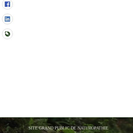
SITE GRAND PUBLIC DE NATUROPATHIE