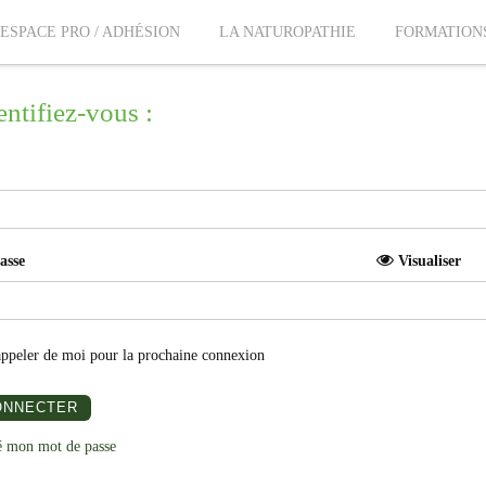
ESPACE PRO / ADHÉSION
LA NATUROPATHIE
FORMATION
ntifiez-vous :
asse
Visualiser
appeler de moi pour la prochaine connexion
ié mon mot de passe